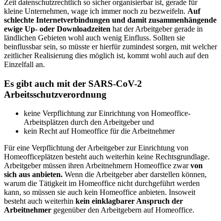
Zeit datenschutzrechtlich so sicher organisierbar ist, gerade für
kleine Unternehmen, wage ich immer noch zu bezweifeln.
Auf
schlechte Internetverbindungen und damit zusammenhängende
ewige Up- oder Downloadzeiten
hat der Arbeitgeber gerade in
ländlichen Gebieten wohl auch wenig Einfluss. Sollten sie
beinflussbar sein, so müsste er hierfür zumindest sorgen, mit welcher
zeitlicher Realisierung dies möglich ist, kommt wohl auch auf den
Einzelfall an.
Es gibt auch mit der SARS-CoV-2
Arbeitsschutzverordnung
keine Verpflichtung zur Einrichtung von Homeoffice-
Arbeitsplätzen durch den Arbeitgeber und
kein Recht auf Homeoffice für die Arbeitnehmer
Für eine Verpflichtung der Arbeitgeber zur Einrichtung von
Homeofficeplätzen besteht auch weiterhin keine Rechtsgrundlage.
Arbeitgeber müssen ihren Arbeitnehmern Homeoffice zwar
von
sich aus anbieten.
Wenn die Arbeitgeber aber darstellen können,
warum die Tätigkeit im Homeoffice nicht durchgeführt werden
kann, so müssen sie auch kein Homeoffice anbieten. Insoweit
besteht auch weiterhin
kein einklagbarer Anspruch
der
Arbeitnehmer
gegenüber den Arbeitgebern auf Homeoffice.