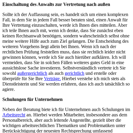
Einschaltung des Anwalts zur Vertretung nach außen
Sollte ich der Auffassung sein, es handelt sich um einen komplexen
Fall, in dem Sie in jedem Fall besser beraten sind, einen Anwalt für
Ihre Vertretung einzuschalten, werde ich Ihnen dies mitteilen. Aber
ich teile Ihnen auch mit, wenn ich denke, dass Sie zunächst eben
keinen Rechtsanwalt benötigen, sondern wahrscheinlich selbst ohne
meine weitere Hilfe auch zum Ziel gelangen. Die Entscheidung des
weiteren Vorgehens liegt allein bei Ihnen. Wenn ich nach der
rechtlichen Prüfung feststellen muss, dass sie rechtlich leider nicht
gewinnen können, werde ich Sie auch hierüber aufklären. Ich will
vermeiden, dass Sie in solchen Fällen weiteres gutes Geld in eine
aussichtslose Sache investieren. Selbstverständlich vertrete ich Sie
sowohl
außergerichtlich
als auch
gerichtlich
und erstelle oder
überprüfe für Sie Ihre
Verträge.
Hierbei verstehe ich mich stets als
Dienstleisterin und Sie werden erfahren, dass ich auch tatsächlich so
agiere.
Schulungen für Unternehmen
Neben der Beratung biete ich für Unternehmen auch Schulungen im
Arbeitsrecht
an. Hierbei werden Mitarbeiter, insbesondere aus dem
Personalbereich, aber auch leitende Angestellte, gezielt über die
wichtigen arbeitsrechtlichen Thematiken und Problematiken unter
Berücksichtigung der neuesten Rechtsprechung umfassend