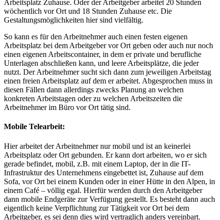
Arbeitsplatz Zuhause. Oder der Arbeitgeber arbeitet 20 Stunden
wöchentlich vor Ort und 18 Stunden Zuhause etc. Die
Gestaltungsmöglichkeiten hier sind vielfältig.
So kann es für den Arbeitnehmer auch einen festen eigenen
Arbeitsplatz bei dem Arbeitgeber vor Ort geben oder auch nur noch
einen eigenen Arbeitscontainer, in dem er private und berufliche
Unterlagen abschließen kann, und leere Arbeitsplätze, die jeder
nutzt. Der Arbeitnehmer sucht sich dann zum jeweiligen Arbeitstag
einen freien Arbeitsplatz auf dem er arbeitet. Abgesprochen muss in
diesen Fällen dann allerdings zwecks Planung an welchen
konkreten Arbeitstagen oder zu welchen Arbeitszeiten die
Arbeitnehmer im Büro vor Ort tätig sind.
Mobile Telearbeit:
Hier arbeitet der Arbeitnehmer nur mobil und ist an keinerlei
Arbeitsplatz oder Ort gebunden. Er kann dort arbeiten, wo er sich
gerade befindet, mobil, z.B. mit einem Laptop, der in die IT-
Infrastruktur des Unternehmens eingebettet ist, Zuhause auf dem
Sofa, vor Ort bei einem Kunden oder in einer Hütte in den Alpen, in
einem Café – völlig egal. Hierfür werden durch den Arbeitgeber
dann mobile Endgeräte zur Verfügung gestellt. Es besteht dann auch
eigentlich keine Verpflichtung zur Tätigkeit vor Ort bei dem
Arbeitgeber, es sei denn dies wird vertraglich anders vereinbart.