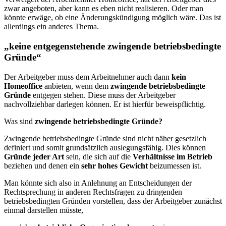
zwar angeboten, aber kann es eben nicht realisieren. Oder man
könnte erwäge, ob eine Änderungskündigung möglich wäre. Das ist
allerdings ein anderes Thema.
„keine entgegenstehende zwingende betriebsbedingte
Gründe“
Der Arbeitgeber muss dem Arbeitnehmer auch dann
kein
Homeoffice
anbieten, wenn dem
zwingende betriebsbedingte
Gründe
entgegen stehen. Diese muss der Arbeitgeber
nachvollziehbar darlegen können. Er ist hierfür beweispflichtig.
Was sind
zwingende betriebsbedingte Gründe?
Zwingende betriebsbedingte Gründe sind nicht näher gesetzlich
definiert und somit grundsätzlich auslegungsfähig. Dies können
Gründe jeder Art
sein, die sich auf die
Verhältnisse im Betrieb
beziehen und denen ein
sehr hohes Gewicht
beizumessen ist.
Man könnte sich also in Anlehnung an Entscheidungen der
Rechtsprechung in anderen Rechtsfragen zu dringenden
betriebsbedingten Gründen vorstellen, dass der Arbeitgeber zunächst
einmal darstellen müsste,