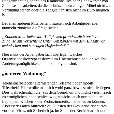
Pflegeinrichtung oder eines Krankenhauses oder Handwerker von
Zuhause aus arbeiten, da die technisch notwendigen Mittel nicht zur
Verfügung stehen oder die Tätigkeit an sich nicht im Büro möglich
ist.
Bei allen anderen Mitarbeitern müssen sich Arbeitgeber aber
nunmehr zunächst die Frage stellen:
„Können Mitarbeiter ihre Tätigkeiten grundsätzlich auch von
Zuhause aus verrichten? Unter Umständen mit dem Einsatz von
technischen und sonstigen Hilfsmitteln? “
Hier muss der Arbeitgeber sich überlegen welches
Organisationskonzept er derzeit im Unternehmen hat und welche
Änderungsmöglichkeiten hierbei möglich sind.
„in deren Wohnung“
Teleheimarbeit oder alternierender Telearbeit oder mobile
Telearbeit? Hier wollte man sich wohl ganz bewusst nicht festlegen.
Dies wahrscheinlich u.a. aus dem Grund, um möglichst vielen rasch
zu ermöglichen, eben schlichtweg zunächst auch nur mit einem
Laptop am Küchen- oder Wohnzimmertisch arbeiten zu können.
Aber ist das auch hilfreich? Zu Gunsten des Gesundheitsschutzes
vor dem Virus, mit Sicherheit ja, im Sinne der Rechtsklarheit und