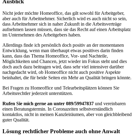
Ausblick
Nicht jeder möchte Homeoffice, das gilt sowohl für Arbeitgeber,
aber auch für Arbeitnehmer. Sicherlich wird es auch nicht so sein,
dass Arbeitnehmer sich in naher Zukunft in die Arbeitsverträge
aufnehmen lassen müssen, dass sie das Recht auf einen Arbeitsplatz
im Unternehmen des Arbeitgebers haben.
Allerdings finde ich persönlich doch positiv an der momentanen
Entwicklung, wenn man überhaupt etwas positives darin finden
kann, dass das Thema Homeoffice, Vor- und Nachteile,
Möglichkeiten und Chancen, jetzt wieder im Fokus steht und dies
doch auch dazu beitragen wird, dass sehr viel intensiver darüber
nachgedacht wird, ob Homeoffice nicht auch positive Aspekte
beinhaltet, die für beide Seiten ein Mehr an Qualität bringen könnte.
Bei Fragen zu Homeoffice und Telearbeitsplätzen können Sie
Arbeitsrechtler jederzeit unterstützen.
Rufen Sie mich gerne an unter 089/59947837
und vereinbaren
einen Beratungstermin. In Coronazeiten selbstverständlich
kontaktlos, nicht in meinen Kanzleiräumen, aber von gleichbleibend
guter Qualität.
Lösung rechtlicher Probleme auch ohne Anwalt