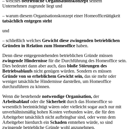
– welches
betriebliche Organisationskonzept
seinem
Unternehmen zugrunde liegt und
– warum diesem Organisationskonzept einer Homeofficetätigkeit
tatsächlich entgegen steht
und
– schließlich welches
Gewicht diese zwingenden betrieblichen
Gründen in Relation zum Homeoffice
haben.
Denn diese entgegenstehenden betrieblichen Gründe müssen
zwingende Hindernisse
für die Durchführung des Homeoffice sein.
Dies bedeutet dann aber auch, dass
bloße Störungen des
Betriebsablaufs
nicht genügen würden. Sondern es müssen
Gründe von so erheblichem Gewicht sein,
das sie mehr oder
weniger tatsächliche Hindernisse darstellen, um Homeoffice
durchzuführen zu können.
Wenn die bestehende
notwendige Organisation,
der
Arbeitsablauf
oder die
Sicherheit
durch das Homeoffice so
wesentlich beeinträchtigt wären oder vielleicht sogar auch nur mit
unverhältnismäßig hohen Kosten verbunden wäre, die für den
Arbeitgeber tatsächlich nicht aufbringbar sind, oder wenn dem
Arbeitgeber hierdurch ein
Schaden
entstehen würde, so sind
zwingende betriebliche Gründe wohl anzunehmen.