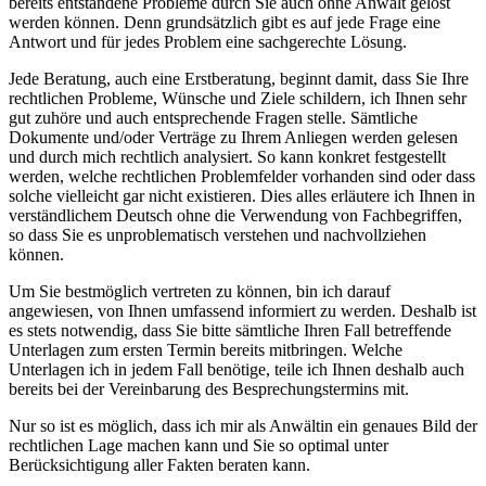
bereits entstandene Probleme durch Sie auch ohne Anwalt gelöst
werden können. Denn grundsätzlich gibt es auf jede Frage eine
Antwort und für jedes Problem eine sachgerechte Lösung.
Jede Beratung, auch eine Erstberatung, beginnt damit, dass Sie Ihre
rechtlichen Probleme, Wünsche und Ziele schildern, ich Ihnen sehr
gut zuhöre und auch entsprechende Fragen stelle. Sämtliche
Dokumente und/oder Verträge zu Ihrem Anliegen werden gelesen
und durch mich rechtlich analysiert. So kann konkret festgestellt
werden, welche rechtlichen Problemfelder vorhanden sind oder dass
solche vielleicht gar nicht existieren. Dies alles erläutere ich Ihnen in
verständlichem Deutsch ohne die Verwendung von Fachbegriffen,
so dass Sie es unproblematisch verstehen und nachvollziehen
können.
Um Sie bestmöglich vertreten zu können, bin ich darauf
angewiesen, von Ihnen umfassend informiert zu werden. Deshalb ist
es stets notwendig, dass Sie bitte sämtliche Ihren Fall betreffende
Unterlagen zum ersten Termin bereits mitbringen. Welche
Unterlagen ich in jedem Fall benötige, teile ich Ihnen deshalb auch
bereits bei der Vereinbarung des Besprechungstermins mit.
Nur so ist es möglich, dass ich mir als Anwältin ein genaues Bild der
rechtlichen Lage machen kann und Sie so optimal unter
Berücksichtigung aller Fakten beraten kann.