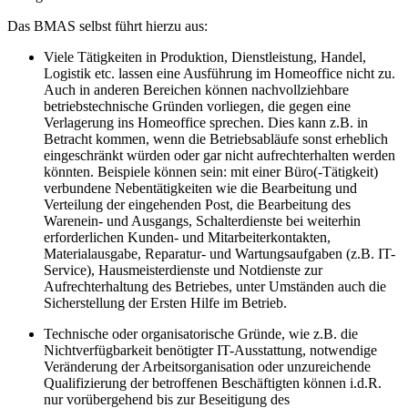
Das BMAS selbst führt hierzu aus:
Viele Tätigkeiten in Produktion, Dienstleistung, Handel,
Logistik etc. lassen eine Ausführung im Homeoffice nicht zu.
Auch in anderen Bereichen können nachvollziehbare
betriebstechnische Gründen vorliegen, die gegen eine
Verlagerung ins Homeoffice sprechen. Dies kann z.B. in
Betracht kommen, wenn die Betriebsabläufe sonst erheblich
eingeschränkt würden oder gar nicht aufrechterhalten werden
könnten. Beispiele können sein: mit einer Büro(-Tätigkeit)
verbundene Nebentätigkeiten wie die Bearbeitung und
Verteilung der eingehenden Post, die Bearbeitung des
Warenein- und Ausgangs, Schalterdienste bei weiterhin
erforderlichen Kunden- und Mitarbeiterkontakten,
Materialausgabe, Reparatur- und Wartungsaufgaben (z.B. IT-
Service), Hausmeisterdienste und Notdienste zur
Aufrechterhaltung des Betriebes, unter Umständen auch die
Sicherstellung der Ersten Hilfe im Betrieb.
Technische oder organisatorische Gründe, wie z.B. die
Nichtverfügbarkeit benötigter IT-Ausstattung, notwendige
Veränderung der Arbeitsorganisation oder unzureichende
Qualifizierung der betroffenen Beschäftigten können i.d.R.
nur vorübergehend bis zur Beseitigung des