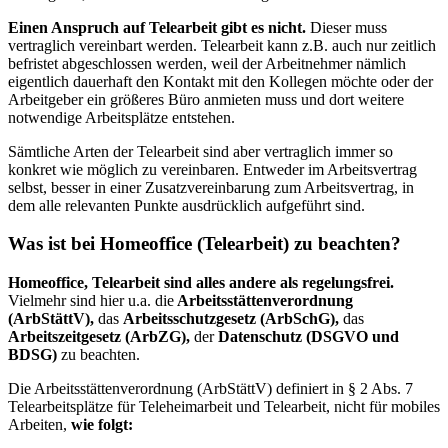
Einen Anspruch auf Telearbeit gibt es nicht.
Dieser muss
vertraglich vereinbart werden. Telearbeit kann z.B. auch nur zeitlich
befristet abgeschlossen werden, weil der Arbeitnehmer nämlich
eigentlich dauerhaft den Kontakt mit den Kollegen möchte oder der
Arbeitgeber ein größeres Büro anmieten muss und dort weitere
notwendige Arbeitsplätze entstehen.
Sämtliche Arten der Telearbeit sind aber vertraglich immer so
konkret wie möglich zu vereinbaren. Entweder im Arbeitsvertrag
selbst, besser in einer Zusatzvereinbarung zum Arbeitsvertrag, in
dem alle relevanten Punkte ausdrücklich aufgeführt sind.
Was ist bei Homeoffice (Telearbeit) zu beachten?
Homeoffice, Telearbeit sind alles andere als regelungsfrei.
Vielmehr sind hier u.a. die
Arbeitsstättenverordnung
(ArbStättV),
das
Arbeitsschutzgesetz (ArbSchG),
das
Arbeitszeitgesetz (ArbZG),
der
Datenschutz (DSGVO und
BDSG)
zu beachten.
Die Arbeitsstättenverordnung (ArbStättV) definiert in § 2 Abs. 7
Telearbeitsplätze für Teleheimarbeit und Telearbeit, nicht für mobiles
Arbeiten,
wie folgt: