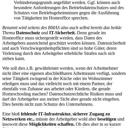
Verhinderungsgrunds angeführt werden. Ggf. können auch
besondere Anforderungen des Betriebsdatenschutzes und des
Schutzes von Betriebsgeheimnissen gegen die Ausführung
von Tätigkeiten im Homeoffice sprechen.
Benannt wird seitens des BMAS also auch selbst bereits das heikle
Thema
Datenschutz
und
IT-Sicherheit.
Denn gerade im
Homeoffice muss sichergestellt werden, dass Daten des
Arbeitgebers ausreichend geschützt werden können. Datensicherheit
und auch Verschwiegenheitspflichten sind so hohe Güter, deren
Verletzung durch den Arbeitgeber erhebliche Strafen nach sich
ziehen kann.
Wie soll dies z.B. gewährleistet werden, wenn der Arbeitnehmer
nicht über eine eigenen abschließbaren Arbeitsraum verfügt, sondern
seine Tätigkeit zwingend in der Küche oder im Wohnzimmer
erledigen muss und das vielleicht noch mit einem Partner, der
ebenfalls von Zuhause aus arbeitet oder Kindern, die gerade
Homeschooling machen? Datenschutzrechtliche Risiken muss und
darf der Arbeitgeber aus meiner Sicht aber gerade nicht eingehen.
Dies bereits nicht zum Schutze des Unternehmens.
Eine bloß
fehlende IT-Infrastruktur, sicherer Zugang zu
Netzwerken etc.,
müsste der Arbeitgeber wohl aber
beseitigen
und
insoweit diese
Möglichkeiten schaffen.
Ob dies aber in so kurzer