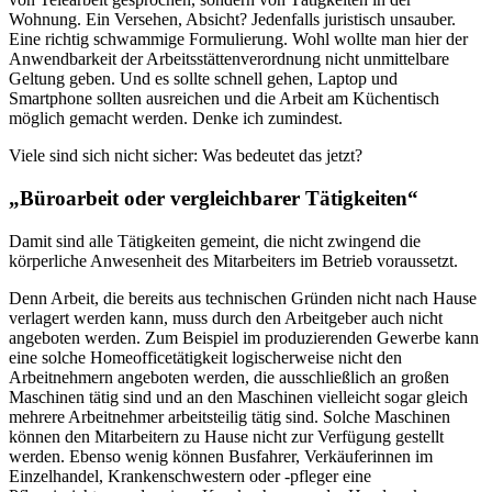
Wohnung. Ein Versehen, Absicht? Jedenfalls juristisch unsauber.
Eine richtig schwammige Formulierung. Wohl wollte man hier der
Anwendbarkeit der Arbeitsstättenverordnung nicht unmittelbare
Geltung geben. Und es sollte schnell gehen, Laptop und
Smartphone sollten ausreichen und die Arbeit am Küchentisch
möglich gemacht werden. Denke ich zumindest.
Viele sind sich nicht sicher: Was bedeutet das jetzt?
„Büroarbeit oder vergleichbarer Tätigkeiten“
Damit sind alle Tätigkeiten gemeint, die nicht zwingend die
körperliche Anwesenheit des Mitarbeiters im Betrieb voraussetzt.
Denn Arbeit, die bereits aus technischen Gründen nicht nach Hause
verlagert werden kann, muss durch den Arbeitgeber auch nicht
angeboten werden. Zum Beispiel im produzierenden Gewerbe kann
eine solche Homeofficetätigkeit logischerweise nicht den
Arbeitnehmern angeboten werden, die ausschließlich an großen
Maschinen tätig sind und an den Maschinen vielleicht sogar gleich
mehrere Arbeitnehmer arbeitsteilig tätig sind. Solche Maschinen
können den Mitarbeitern zu Hause nicht zur Verfügung gestellt
werden. Ebenso wenig können Busfahrer, Verkäuferinnen im
Einzelhandel, Krankenschwestern oder -pfleger eine