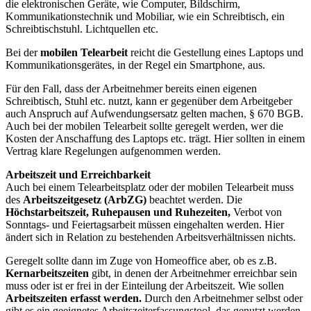
die elektronischen Geräte, wie Computer, Bildschirm,
Kommunikationstechnik und Mobiliar, wie ein Schreibtisch, ein
Schreibtischstuhl. Lichtquellen etc.
Bei der
mobilen Telearbeit
reicht die Gestellung eines Laptops und
Kommunikationsgerätes, in der Regel ein Smartphone, aus.
Für den Fall, dass der Arbeitnehmer bereits einen eigenen
Schreibtisch, Stuhl etc. nutzt, kann er gegenüber dem Arbeitgeber
auch Anspruch auf Aufwendungsersatz gelten machen, § 670 BGB.
Auch bei der mobilen Telearbeit sollte geregelt werden, wer die
Kosten der Anschaffung des Laptops etc. trägt. Hier sollten in einem
Vertrag klare Regelungen aufgenommen werden.
Arbeitszeit und Erreichbarkeit
Auch bei einem Telearbeitsplatz oder der mobilen Telearbeit muss
des
Arbeitszeitgesetz (ArbZG)
beachtet werden. Die
Höchstarbeitszeit, Ruhepausen und Ruhezeiten,
Verbot von
Sonntags- und Feiertagsarbeit müssen eingehalten werden. Hier
ändert sich in Relation zu bestehenden Arbeitsverhältnissen nichts.
Geregelt sollte dann im Zuge von Homeoffice aber, ob es z.B.
Kernarbeitszeiten
gibt, in denen der Arbeitnehmer erreichbar sein
muss oder ist er frei in der Einteilung der Arbeitszeit. Wie sollen
Arbeitszeiten erfasst werden.
Durch den Arbeitnehmer selbst oder
gibt es ein geeignetes Arbeitszeiterfassungstool, das genutzt werden