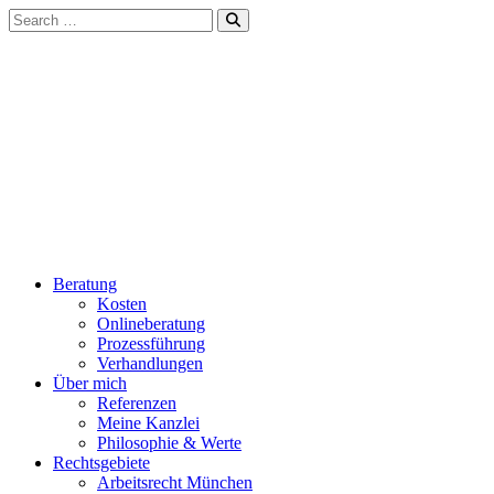
Beratung
Kosten
Onlineberatung
Prozessführung
Verhandlungen
Über mich
Referenzen
Meine Kanzlei
Philosophie & Werte
Rechtsgebiete
Arbeitsrecht München