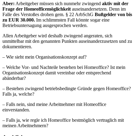
Aber:
Arbeitgeber müssen sich nunmehr zwingend
aktiv mit der
Frage der Homeofficemöglichkeit
auseinandersetzen. Denn im
Falle des Verstoßes drohen gem. § 22 ArbSchG
Bußgelder von bis
zu EUR 30.000.
Im schlimmsten Fall könnte sogar eine
Betriebsuntersagung ausgesprochen werden.
Allen Arbeitgeber wird deshalb zwingend angeraten, sich
unmittelbar mit den genannten Punkten auseinanderzusetzen und zu
dokumentieren.
– Wie sieht mein Organisationskonzept auf?
– Welche Vor- und Nachteile bestehen bei Homeoffice? Ist mein
Organisationskonzept damit vereinbar oder entsprechend
abänderbar?
– Bestehen zwingend betriebsbedingte Gründe gegen Homeoffice?
Falls ja, welche?
– Falls nein, sind meine Arbeitnehmer mit Homeoffice
einverstanden.
– Falls ja, wie regle ich Homeoffice bestmöglich vertraglich mit
meinen Arbeitnehmern?