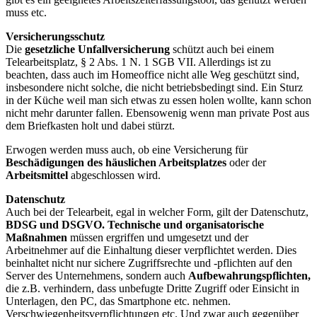
muss etc.
Versicherungsschutz
Die
gesetzliche Unfallversicherung
schützt auch bei einem
Telearbeitsplatz, § 2 Abs. 1 N. 1 SGB VII. Allerdings ist zu
beachten, dass auch im Homeoffice nicht alle Weg geschützt sind,
insbesondere nicht solche, die nicht betriebsbedingt sind. Ein Sturz
in der Küche weil man sich etwas zu essen holen wollte, kann schon
nicht mehr darunter fallen. Ebensowenig wenn man private Post aus
dem Briefkasten holt und dabei stürzt.
Erwogen werden muss auch, ob eine Versicherung für
Beschädigungen des häuslichen Arbeitsplatzes
oder der
Arbeitsmittel
abgeschlossen wird.
Datenschutz
Auch bei der Telearbeit, egal in welcher Form, gilt der Datenschutz,
BDSG und DSGVO.
Technische und organisatorische
Maßnahmen
müssen ergriffen und umgesetzt und der
Arbeitnehmer auf die Einhaltung dieser verpflichtet werden. Dies
beinhaltet nicht nur sichere Zugriffsrechte und -pflichten auf den
Server des Unternehmens, sondern auch
Aufbewahrungspflichten,
die z.B. verhindern, dass unbefugte Dritte Zugriff oder Einsicht in
Unterlagen, den PC, das Smartphone etc. nehmen.
Verschwiegenheitsverpflichtungen etc. Und zwar auch gegenüber