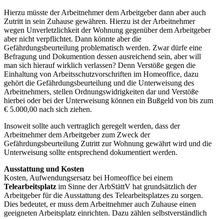
Hierzu müsste der Arbeitnehmer dem Arbeitgeber dann aber auch
Zutritt in sein Zuhause gewähren. Hierzu ist der Arbeitnehmer
wegen Unverletzlichkeit der Wohnung gegenüber dem Arbeitgeber
aber nicht verpflichtet. Dann könnte aber die
Gefährdungsbeurteilung problematisch werden. Zwar dürfe eine
Befragung und Dokumention dessen ausreichend sein, aber will
man sich hierauf wirklich verlassen? Denn Verstöße gegen die
Einhaltung von Arbeitsschutzvorschriften im Homeoffice, dazu
gehört die Gefährdungsbeurteilung und die Unterweisung des
Arbeitnehmers, stellen Ordnungswidrigkeiten dar und Verstöße
hierbei oder bei der Unterweisung können ein Bußgeld von bis zum
€ 5.000,00 nach sich ziehen.
Insoweit sollte auch vertraglich geregelt werden, dass der
Arbeitnehmer dem Arbeitgeber zum Zweck der
Gefährdungsbeurteilung Zutritt zur Wohnung gewährt wird und die
Unterweisung sollte entsprechend dokumentiert werden.
Ausstattung und Kosten
Kosten, Aufwendungsersatz bei Homeoffice bei einem
Telearbeitsplatz
im Sinne der ArbStättV hat grundsätzlich der
Arbeitgeber für die Ausstattung des Telearbeitsplatzes zu sorgen.
Dies bedeutet, er muss dem Arbeitnehmer auch Zuhause einen
geeigneten Arbeitsplatz einrichten. Dazu zählen selbstverständlich