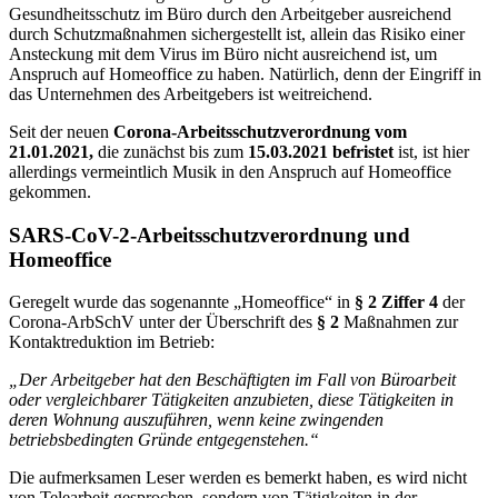
Gesundheitsschutz im Büro durch den Arbeitgeber ausreichend
durch Schutzmaßnahmen sichergestellt ist, allein das Risiko einer
Ansteckung mit dem Virus im Büro nicht ausreichend ist, um
Anspruch auf Homeoffice zu haben. Natürlich, denn der Eingriff in
das Unternehmen des Arbeitgebers ist weitreichend.
Seit der neuen
Corona-Arbeitsschutzverordnung vom
21.01.2021,
die zunächst bis zum
15.03.2021 befristet
ist, ist hier
allerdings vermeintlich Musik in den Anspruch auf Homeoffice
gekommen.
SARS-CoV-2-Arbeitsschutzverordnung und
Homeoffice
Geregelt wurde das sogenannte „Homeoffice“ in
§ 2 Ziffer 4
der
Corona-ArbSchV unter der Überschrift des
§ 2
Maßnahmen zur
Kontaktreduktion im Betrieb:
„Der Arbeitgeber hat den Beschäftigten im Fall von Büroarbeit
oder vergleichbarer Tätigkeiten anzubieten, diese Tätigkeiten in
deren Wohnung auszuführen, wenn keine zwingenden
betriebsbedingten Gründe entgegenstehen.“
Die aufmerksamen Leser werden es bemerkt haben, es wird nicht
von Telearbeit gesprochen, sondern von Tätigkeiten in der