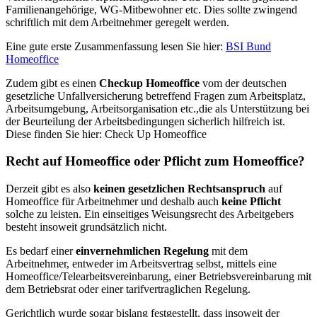
Familienangehörige, WG-Mitbewohner etc. Dies sollte zwingend
schriftlich mit dem Arbeitnehmer geregelt werden.
Eine gute erste Zusammenfassung lesen Sie hier:
BSI Bund
Homeoffice
Zudem gibt es einen
Checkup Homeoffice
vom der deutschen
gesetzliche Unfallversicherung betreffend Fragen zum Arbeitsplatz,
Arbeitsumgebung, Arbeitsorganisation etc.,die als Unterstützung bei
der Beurteilung der Arbeitsbedingungen sicherlich hilfreich ist.
Diese finden Sie hier: Check Up Homeoffice
Recht auf Homeoffice oder Pflicht zum Homeoffice?
Derzeit gibt es also
keinen gesetzlichen Rechtsanspruch
auf
Homeoffice für Arbeitnehmer und deshalb auch
keine Pflicht
solche zu leisten. Ein einseitiges Weisungsrecht des Arbeitgebers
besteht insoweit grundsätzlich nicht.
Es bedarf einer
einvernehmlichen Regelung
mit dem
Arbeitnehmer, entweder im Arbeitsvertrag selbst, mittels eine
Homeoffice/Telearbeitsvereinbarung, einer Betriebsvereinbarung mit
dem Betriebsrat oder einer tarifvertraglichen Regelung.
Gerichtlich wurde sogar bislang festgestellt, dass insoweit der