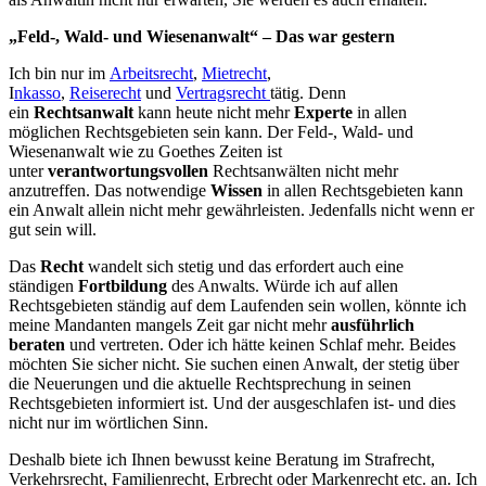
„Feld-, Wald- und Wiesenanwalt“ – Das war gestern
Ich bin nur im
Arbeitsrecht
,
Mietrecht
,
I
nkasso
,
Reiserecht
und
Vertragsrecht
tätig. Denn
ein
Rechtsanwalt
kann heute nicht mehr
Experte
in allen
möglichen Rechtsgebieten sein kann. Der Feld-, Wald- und
Wiesenanwalt wie zu Goethes Zeiten ist
unter
verantwortungsvollen
Rechtsanwälten nicht mehr
anzutreffen. Das notwendige
Wissen
in allen Rechtsgebieten kann
ein Anwalt allein nicht mehr gewährleisten. Jedenfalls nicht wenn er
gut sein will.
Das
Recht
wandelt sich stetig und das erfordert auch eine
ständigen
Fortbildung
des Anwalts. Würde ich auf allen
Rechtsgebieten ständig auf dem Laufenden sein wollen, könnte ich
meine Mandanten mangels Zeit gar nicht mehr
ausführlich
beraten
und vertreten. Oder ich hätte keinen Schlaf mehr. Beides
möchten Sie sicher nicht. Sie suchen einen Anwalt, der stetig über
die Neuerungen und die aktuelle Rechtsprechung in seinen
Rechtsgebieten informiert ist. Und der ausgeschlafen ist- und dies
nicht nur im wörtlichen Sinn.
Deshalb biete ich Ihnen bewusst keine Beratung im Strafrecht,
Verkehrsrecht, Familienrecht, Erbrecht oder Markenrecht etc. an. Ich