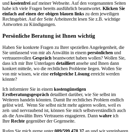
und
kostenfrei
auf meiner Webseite. Auf den vorgenannten Seiten
habe ich viele Fragen bereits ausführlich beantwortet.
Klicken Sie
einfach auf einen der obigen blauen links
zu dem jeweiligen
Rechtsgebiet. Auf der Seite Arbeitsrecht lesen Sie z.B. wichtige
Antworten zu Kündigungen.
Persönliche Beratung ist Ihnen wichtig
Haben Sie konkrete Fragen zu Ihrer speziellen Angelegenheit, die
Sie umfassend von mir als Anwältin in einem
persönlichen
und
vertrauenvollen
Gespräch
beantwortet haben wollen? Wollen Sie,
dass ich mir Ihre Unterlagen
detailliert
ansehe und Ihnen dann
konkret mitteile, wo die rechtlichen Probleme liegen. Wollen Sie
von mir wissen, wie eine
erfolgreiche Lösung
erreicht werden
könnte?
Ich informiere Sie in einem
kostengünstigen
Erstberatungsgespräch
detailliert darüber, wie Sie selbst im
Weiteren handeln könnten. Damit Ihr rechtliches Problem endlich
gelöst wird. Wenn Sie selbst nicht mehr agieren wollen, weil es
zeit- und nervraubend ist, können Sie mich selbstverständlich auch
als die Anwältin Ihres Vertrauens engagieren. Dann
wahre
ich
Ihre
Rechte
gegenüber der Gegenseite.
Rufen Sie mich gerne unter
089/599 478 37
an und wir vereinbaren