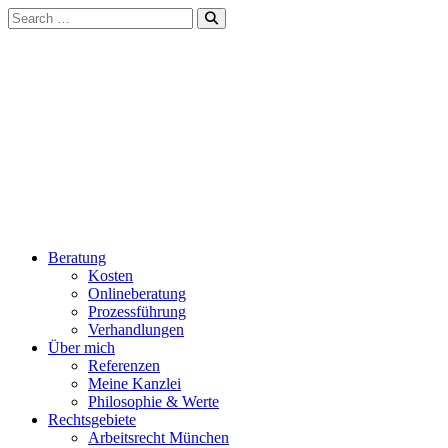
Beratung
Kosten
Onlineberatung
Prozessführung
Verhandlungen
Über mich
Referenzen
Meine Kanzlei
Philosophie & Werte
Rechtsgebiete
Arbeitsrecht München