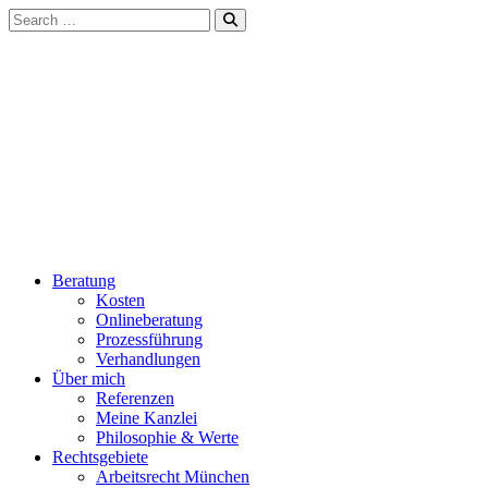
Beratung
Kosten
Onlineberatung
Prozessführung
Verhandlungen
Über mich
Referenzen
Meine Kanzlei
Philosophie & Werte
Rechtsgebiete
Arbeitsrecht München