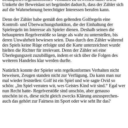
Umkehr der Beweislast sei begründet dadurch, dass der Zähler sich
auf die Wahrnehmung berechtigter Interessen berufen kann.
Denn der Zähler habe gemäß den geltenden Golfregeln eine
Kontroll- und Überwachungsfunktion, die der Einhaltung der
Spielregeln im Interesse als Spieler dienen. Deshalb seinen die
behaupteten Regelverstöße so lange als wahr zu unterstellen, bis
deren Unwahrheit bewiesen seien. Dass durch den Zähler während
des Spiels keine Rüge erfolgte und die Karte unterzeichnet wurde
hielten die Richter für irrelevant. Denn der Zähler sei eine
Überlegungszeit zuzubilligen, indem er sich über die Folgen des
weiteren Handelns klar werden durfte.
Natürlich konnte der Spieler sein regelkonformes Verhalten nicht
beweisen, Zeugen standen nicht zur Verfügung. Da kann man nur
mal wieder feststellen: Golf ist ein Spiel und wie sagte Ovid so
schön: „Im Spiel verraten wir, wes Geistes Kind wir sind.“ Egal wer
nun Recht hatte- Regelverstöße sind unschön, aber genauso
unschön ist es, diese nicht gleich zwecks Klärung anzusprechen-
auch das gehört zur Fairness im Sport oder wie seht Ihr das?