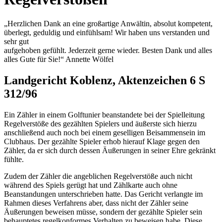
„Herzlichen Dank an eine großartige Anwältin, absolut kompetent,
überlegt, geduldig und einfühlsam! Wir haben uns verstanden und
sehr gut
aufgehoben gefühlt. Jederzeit gerne wieder. Besten Dank und alles
alles Gute für Sie!“ Annette Wölfel
Landgericht Koblenz, Aktenzeichen 6 S
312/96
Ein Zähler in einem Golftunier beanstandete bei der Spielleitung
Regelverstöße des gezählten Spielers und äußerste sich hierzu
anschließend auch noch bei einem geselligen Beisammensein im
Clubhaus. Der gezählte Spieler erhob hierauf Klage gegen den
Zähler, da er sich durch dessen Äußerungen in seiner Ehre gekränkt
fühlte.
Zudem der Zähler die angeblichen Regelverstöße auch nicht
während des Spiels gerügt hat und Zählkarte auch ohne
Beanstandungen unterschrieben hatte. Das Gericht verlangte im
Rahmen dieses Verfahrens aber, dass nicht der Zähler seine
Äußerungen beweisen müsse, sondern der gezählte Spieler sein
behauptetes regelkonformes Verhalten zu beweisen habe. Diese