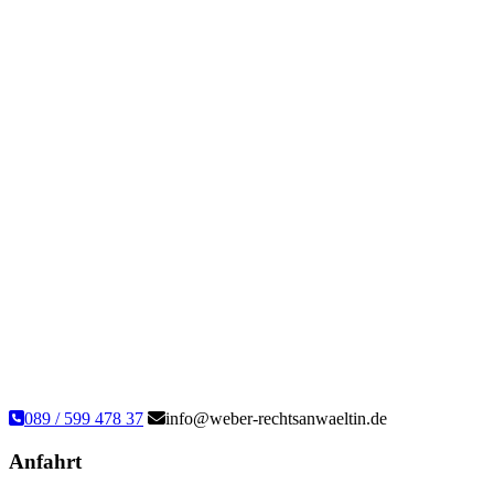
089 / 599 478 37
info@weber-rechtsanwaeltin.de
Anfahrt