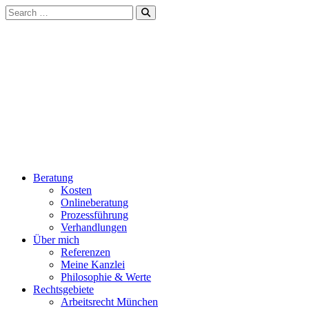
Beratung
Kosten
Onlineberatung
Prozessführung
Verhandlungen
Über mich
Referenzen
Meine Kanzlei
Philosophie & Werte
Rechtsgebiete
Arbeitsrecht München