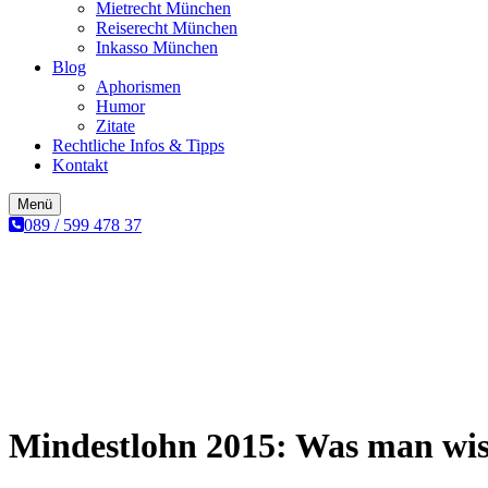
Mietrecht München
Reiserecht München
Inkasso München
Blog
Aphorismen
Humor
Zitate
Rechtliche Infos & Tipps
Kontakt
Menü
089 / 599 478 37
Mindestlohn 2015: Was man wi