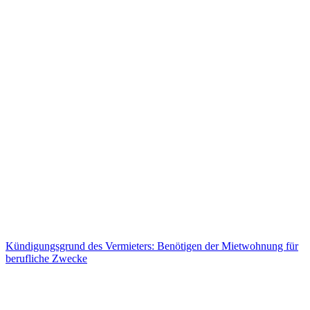
Kündigungsgrund des Vermieters: Benötigen der Mietwohnung für
berufliche Zwecke