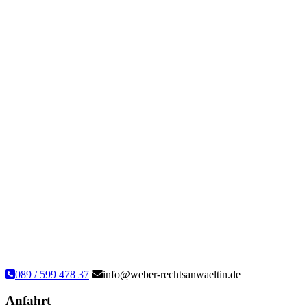
089 / 599 478 37
info@weber-rechtsanwaeltin.de
Anfahrt