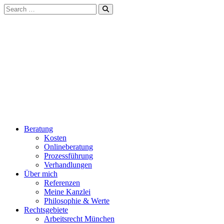
Beratung
Kosten
Onlineberatung
Prozessführung
Verhandlungen
Über mich
Referenzen
Meine Kanzlei
Philosophie & Werte
Rechtsgebiete
Arbeitsrecht München