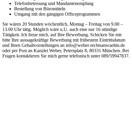
Telefonbetreuung und Mandantenempfang
Bestellung von Büromitteln
Umgang mit den gängigen Officeprogrammen
Sie wären 20 Stunden wöchentlich, Montag – Freitag von 9.00 –
13.00 Uhr tätig. Möglich wäre u.U. auch eine nur 16 stündige
Tätigkeit. Ich freue mich, auf Ihre Bewerbung. Schicken Sie mir
bitte Ihre aussagekräftige Bewerbung mit frühestem Eintrittsdatum
und Ihren Gehaltvorstellungen an info@weber-rechtsanwaeltin.de
oder per Post an Kanzlei Weber, Petersplatz 8, 80331 München. Bei
Fragen kontaktieren Sie mich gerne telefonisch unter 089/59947837.