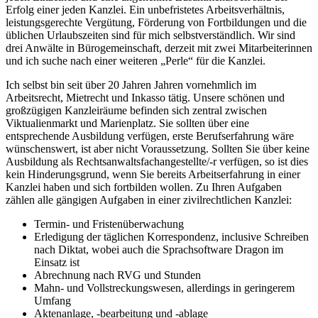
Erfolg einer jeden Kanzlei. Ein unbefristetes Arbeitsverhältnis,
leistungsgerechte Vergütung, Förderung von Fortbildungen und die
üblichen Urlaubszeiten sind für mich selbstverständlich. Wir sind
drei Anwälte in Bürogemeinschaft, derzeit mit zwei Mitarbeiterinnen
und ich suche nach einer weiteren „Perle“ für die Kanzlei.
Ich selbst bin seit über 20 Jahren Jahren vornehmlich im
Arbeitsrecht, Mietrecht und Inkasso tätig. Unsere schönen und
großzügigen Kanzleiräume befinden sich zentral zwischen
Viktualienmarkt und Marienplatz. Sie sollten über eine
entsprechende Ausbildung verfügen, erste Berufserfahrung wäre
wünschenswert, ist aber nicht Voraussetzung. Sollten Sie über keine
Ausbildung als Rechtsanwaltsfachangestellte/-r verfügen, so ist dies
kein Hinderungsgrund, wenn Sie bereits Arbeitserfahrung in einer
Kanzlei haben und sich fortbilden wollen. Zu Ihren Aufgaben
zählen alle gängigen Aufgaben in einer zivilrechtlichen Kanzlei:
Termin- und Fristenüberwachung
Erledigung der täglichen Korrespondenz, inclusive Schreiben
nach Diktat, wobei auch die Sprachsoftware Dragon im
Einsatz ist
Abrechnung nach RVG und Stunden
Mahn- und Vollstreckungswesen, allerdings in geringerem
Umfang
Aktenanlage, -bearbeitung und -ablage