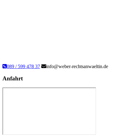
089 / 599 478 37
info@weber-rechtsanwaeltin.de
Anfahrt