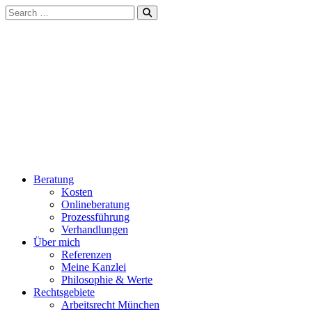
Beratung
Kosten
Onlineberatung
Prozessführung
Verhandlungen
Über mich
Referenzen
Meine Kanzlei
Philosophie & Werte
Rechtsgebiete
Arbeitsrecht München