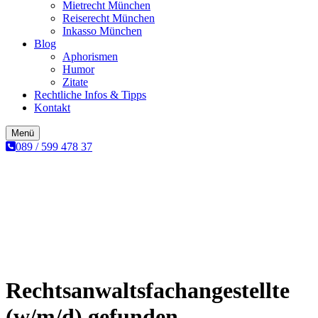
Mietrecht München
Reiserecht München
Inkasso München
Blog
Aphorismen
Humor
Zitate
Rechtliche Infos & Tipps
Kontakt
Menü
089 / 599 478 37
Rechtsanwaltsfachangestellte
(w/m/d) gefunden