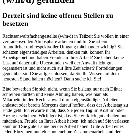
Derzeit sind keine offenen Stellen zu
besetzen
Rechtsanwaltsfachangestellte (w/m/d) in Teilzeit Sie wollen in einer
vertrauensvollen Atmosphäre arbeiten und für Sie ist ein
freundlicher und respektvoller Umgang miteinander wichtig? Sie
schätzen eigenständiges Arbeiten, denken mit, können Ihr
Arbeitsgebiet und haben Freude an Ihrer Arbeit? Sie haben keine
Lust auf dauerhafte Überstunden weil der Anwalt nicht gut
organisiert ist und nicht auch auf Ihre Zeit achtet? Fortbildungen
gegenüber sind Sie aufgeschlossen, da Sie Ihr Wissen auf dem
neuesten Stand halten möchten? Dann suche ich Sie!
Bitte bewerben Sie sich nicht, wenn Sie bislang nur nach Diktat
schreiben durften und keine Ahnung haben, wie man als
Mitarbeiterin den Rechtsanwalt durch eigenständiges Arbeiten
entlastet oder bereits Morgens darauf hoffen, dass der Arbeitstag zu
Ende geht. Ich erwarte nicht, dass Sie jeden Tag im Kostüm oder
Anzug erscheinen. Wichtiger ist, dass Sie wirklich gut arbeiten und
mitdenken, Freude an Ihrer Arbeit haben, ich mich auf Sie verlassen
kann und Sie gute Laune bei der Arbeit haben. Gute Arbeit eines
jeden Einzelnen und eine angenehme Zusammenarbeit sind der