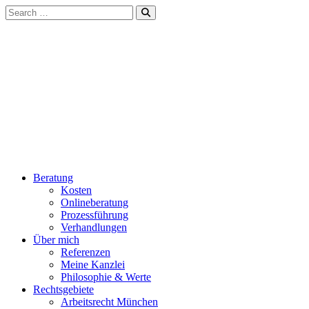
Beratung
Kosten
Onlineberatung
Prozessführung
Verhandlungen
Über mich
Referenzen
Meine Kanzlei
Philosophie & Werte
Rechtsgebiete
Arbeitsrecht München