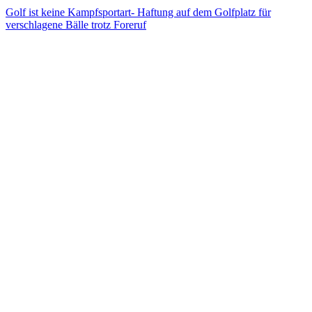
Golf ist keine Kampfsportart- Haftung auf dem Golfplatz für
verschlagene Bälle trotz Foreruf